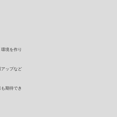
う環境を作り
環アップなど
果も期待でき