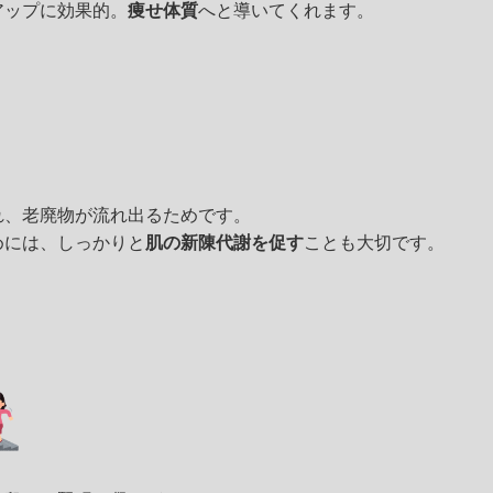
アップに効果的。
痩せ体質
へと導いてくれます。
れ、老廃物が流れ出るためです。
めには、しっかりと
肌の新陳代謝を促す
ことも大切です。