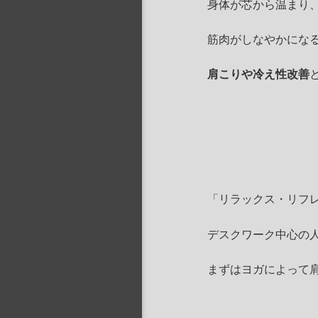
身体が芯から温まり
筋肉がしなやかにな
肩こりや冷え性改善
「リラックス・リフ
デスクワーク中心の
まずはヨガによって