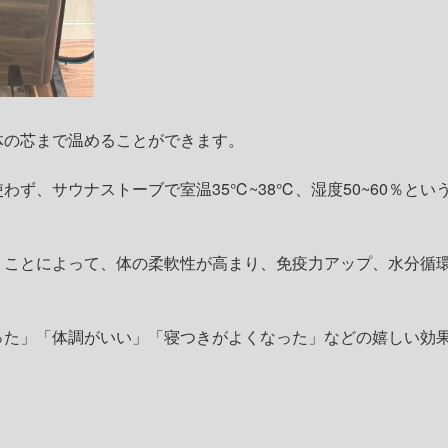
体の芯まで温めることができます。
わず、サウナストーブで室温35℃~38℃、湿度50~60％とい
うことによって、体の柔軟性が高まり、免疫力アップ、水分循
った」「体調がいい」「寝つきがよくなった」などの嬉しい効