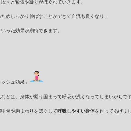
、段々と緊張や凝りがほぐれていきます。
るためしっかり伸ばすことができて血流も良くなり、
といった効果が期待できます。
レッシュ効果」
人などは、身体が凝り固まって呼吸が浅くなってしまいがちで
肩甲骨や胸まわりをほぐして
呼吸しやすい身体
を作ってあげま