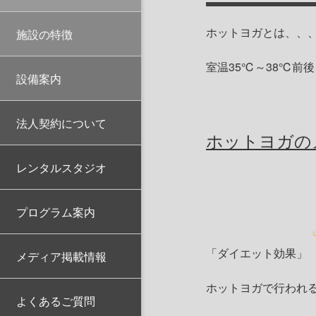
ホットヨガとは、、
施設の特徴
室温35℃～38℃前
設備案内
法人契約について
ホットヨガの
レンタルスタジオ
プログラム案内
「ダイエット効果」
メディア掲載情報
ホットヨガで行われ
よくあるご質問