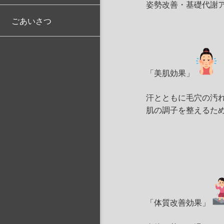
姿勢改善・基礎代謝
ごあいさつ
「美肌効果」
汗とともに毛穴の汚
肌の調子を整えるた
「体質改善効果」