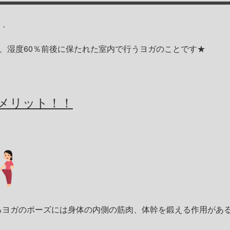
、、
後、湿度60％前後に保たれた室内で行うヨガのことです★
メリット！！
るヨガのポーズには身体の内側の筋肉、体幹を鍛える作用があ