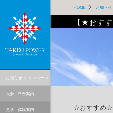
HOME
お知らせ
【★おすす
お知らせ･キャンペーン
入会・料金案内
☆おすすめ
見学・体験案内