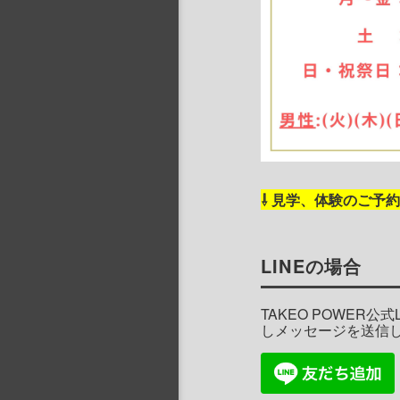
⇩ 見学、体験のご予
LINEの場合
TAKEO POWER
しメッセージを送信