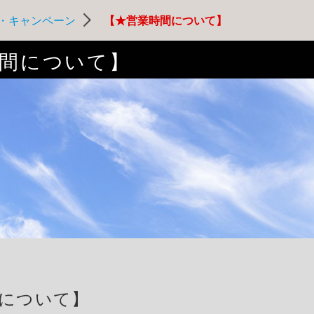
・キャンペーン
【★営業時間について】
間について】
について】