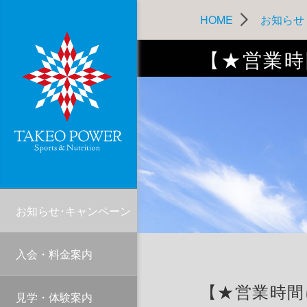
HOME
お知らせ
【★営業時
お知らせ･キャンペーン
入会・料金案内
【★営業時間
見学・体験案内