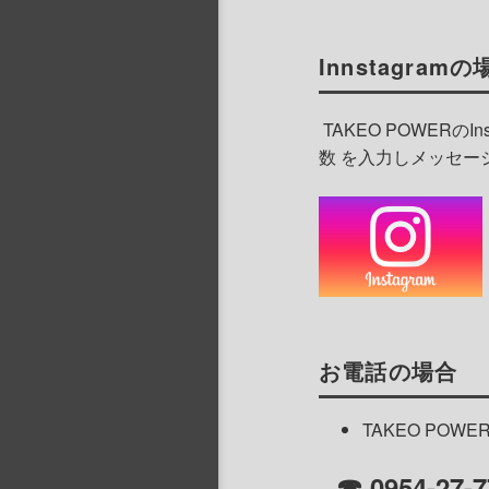
Innstagramの
TAKEO POWERのI
数 を入力しメッセー
お電話の場合
TAKEO POW
☎ 0954-27-7