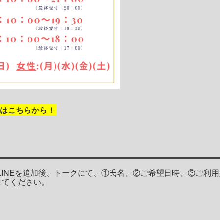
約はこちらから！
公式LINEを追加後、トークにて、①氏名、②ご希望日時、③ご利用
してください。