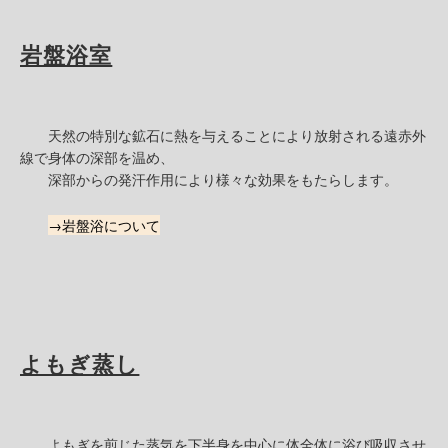
岩盤浴室
天然の特別な鉱石に熱を与えることにより放射される遠赤外
線で身体の深部を温め、
深部からの発汗作用により様々な効果をもたらします。
→岩盤浴について
よもぎ蒸し
よもぎを煎じた蒸気を下半身を中心に体全体に浴び吸収させ