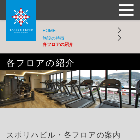
HOME
施設の特徴
各フロアの紹介
各フロアの紹介
スポリハビル・各フロアの案内